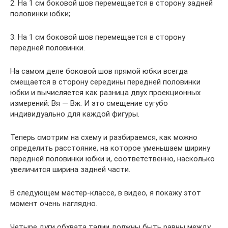
2. На 1 см боковой шов перемещается в сторону задней
половинки юбки;
3. На 1 см боковой шов перемещается в сторону
передней половинки.
На самом деле боковой шов прямой юбки всегда
смещается в сторону середины передней половинки
юбки и вычисляется как разница двух проекционных
измерений: Вя — Вж. И это смещение сугубо
индивидуально для каждой фигуры.
Теперь смотрим на схему и разбираемся, как можно
определить расстояние, на которое уменьшаем ширину
передней половинки юбки и, соответственно, насколько
увеличится ширина задней части.
В следующем мастер-классе, в видео, я покажу этот
момент очень наглядно.
Четыре дуги обхвата талии должны быть равны между