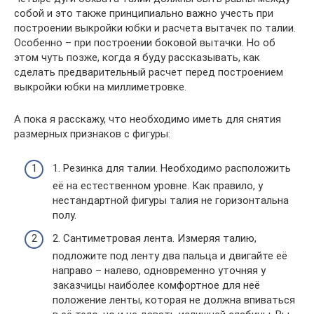
собой и это также принципиально важно учесть при
построении выкройки юбки и расчета вытачек по талии.
Особенно – при построении боковой вытачки. Но об
этом чуть позже, когда я буду рассказывать, как
сделать предварительный расчет перед построением
выкройки юбки на миллиметровке.
А пока я расскажу, что необходимо иметь для снятия
размерных признаков с фигуры:
1. Резинка для талии. Необходимо расположить
её на естественном уровне. Как правило, у
нестандартной фигуры талия не горизонтальна
полу.
2. Сантиметровая лента. Измеряя талию,
подложите под ленту два пальца и двигайте её
направо – налево, одновременно уточняя у
заказчицы наиболее комфортное для неё
положение ленты, которая не должна впиваться