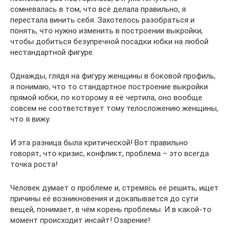
сомневалась в том, что всё делала правильно, я
перестала винить себя. Захотелось разобраться и
понять, что нужно изменить в построении выкройки,
чтобы добиться безупречной посадки юбки на любой
нестандартной фигуре.
Однажды, глядя на фигуру женщины в боковой профиль,
я понимаю, что то стандартное построение выкройки
прямой юбки, по которому я её чертила, оно вообще
совсем не соответствует тому телосложению женщины,
что я вижу.
И эта разница была критической! Вот правильно
говорят, что кризис, конфликт, проблема – это всегда
точка роста!
Человек думает о проблеме и, стремясь её решить, ищет
причины её возникновения и докапывается до сути
вещей, понимает, в чём корень проблемы. И в какой-то
момент происходит инсайт! Озарение!