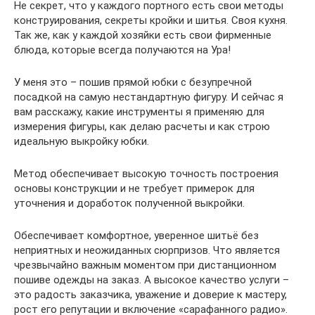
Не секрет, что у каждого портного есть свои методы
конструирования, секреты кройки и шитья. Своя кухня.
Так же, как у каждой хозяйки есть свои фирменные
блюда, которые всегда получаются на Ура!
У меня это – пошив прямой юбки с безупречной
посадкой на самую нестандартную фигуру. И сейчас я
вам расскажу, какие инструменты я применяю для
измерения фигуры, как делаю расчеты и как строю
идеальную выкройку юбки.
Метод обеспечивает высокую точность построения
основы конструкции и не требует примерок для
уточнения и доработок полученной выкройки.
Обеспечивает комфортное, уверенное шитьё без
неприятных и неожиданных сюрпризов. Что является
чрезвычайно важным моментом при дистанционном
пошиве одежды на заказ. А высокое качество услуги –
это радость заказчика, уважение и доверие к мастеру,
рост его репутации и включение «сарафанного радио».