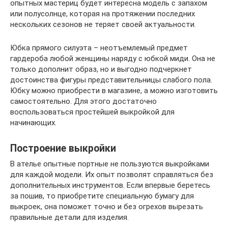
опытных мастериц будет интересна модель с запахом
или полусолнце, которая на протяжении последних
нескольких сезонов не теряет своей актуальности.
Юбка прямого силуэта – неотъемлемый предмет
гардероба любой женщины наряду с юбкой миди. Она не
только дополнит образ, но и выгодно подчеркнет
достоинства фигуры представительницы слабого пола.
Юбку можно приобрести в магазине, а можно изготовить
самостоятельно. Для этого достаточно
воспользоваться простейшей выкройкой для
начинающих.
Построение выкройки
В ателье опытные портные не пользуются выкройками
для каждой модели. Их опыт позволят справляться без
дополнительных инструментов. Если впервые беретесь
за пошив, то приобретите специальную бумагу для
выкроек, она поможет точно и без огрехов вырезать
правильные детали для изделия.