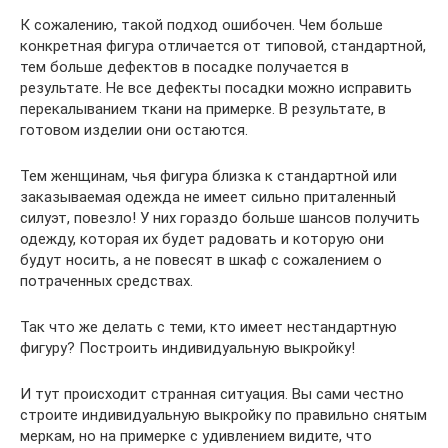
К сожалению, такой подход ошибочен. Чем больше
конкретная фигура отличается от типовой, стандартной,
тем больше дефектов в посадке получается в
результате. Не все дефекты посадки можно исправить
перекалыванием ткани на примерке. В результате, в
готовом изделии они остаются.
Тем женщинам, чья фигура близка к стандартной или
заказываемая одежда не имеет сильно приталенный
силуэт, повезло! У них гораздо больше шансов получить
одежду, которая их будет радовать и которую они
будут носить, а не повесят в шкаф с сожалением о
потраченных средствах.
Так что же делать с теми, кто имеет нестандартную
фигуру? Построить индивидуальную выкройку!
И тут происходит странная ситуация. Вы сами честно
строите индивидуальную выкройку по правильно снятым
меркам, но на примерке с удивлением видите, что