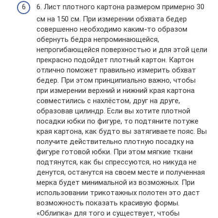
6. Лист плотного картона размером примерно 30
см на 150 см. При измерении обхвата бедер
совершенно необходимо каким-то образом
обернуть бедра непроминающейся,
непрогибающейся поверхностью и для этой цели
прекрасно подойдет плотный картон. Картон
отлично поможет правильно измерить обхват
бедер. При этом принципиально важно, чтобы
при измерении верхний и нижний края картона
совместились с нахлёстом, друг на друге,
образовав цилиндр. Если вы хотите плотной
посадки юбки по фигуре, то подтяните потуже
края картона, как будто вы затягиваете пояс. Вы
получите действительно плотную посадку на
фигуре готовой юбки. При этом мягкие ткани
подтянутся, как бы спрессуются, но никуда не
денутся, останутся на своем месте и полученная
мерка будет минимальной из возможных. При
использовании трикотажных полотен это даст
возможность показать красивую формы.
«Облипка» для того и существует, чтобы