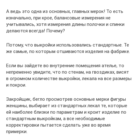
А ведь это одна из основных, главных мерок! То есть
изначально, при крое, балансовые измерения не
учитывались, хотя измерения длины полочки и спинки
делаются всегда! Почему?
Потому, что выкройки использовались стандартные. Те
же самые, по которым отшиваются изделия на фабрике.
Если вы зайдете во внутренние помещения ателье, то
непременно увидите, что по стенам, на гвоздиках, висят
в огромном количестве выкройки, лекала на все размеры
и покрои.
Закройщик, бегло просмотрев основные мерки фигуры
женщины, выбирает из стандартных лекал те, которые
ей наиболее близки по параметрам и кроит изделие по
стандартным выкройкам, а все необходимые
корректировки пытается сделать уже во время
примерки.