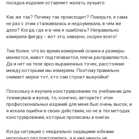
посадка изделия оставляет желать лучшего.
Как же так? Почему так происходит? Поверьте, я сама
не раз с этим сталкивалась и недоумевала, в чём же
дело? Когда, где и в чем я ошиблась? Неправильно
измерила фигуру – вот это, наверно, скорее всего!
Тем более, что во время измерений осанка и размеры
меняются, живот подтягивается, плечи расправляются…
Да и нет на теле ярко выраженных точек, расстояние
между которыми мы измеряем. Поэтому правильно
снимает мерки тот, кто сам строит выкройки!
Поскольку я изучала конструирование по учебникам для
техникумов и вузов, то, конечно, авторитет этих
профессиональных изданий для меня был очень высок, и
я искала ошибки в своих действиях, но не в тех методах
конструирования, которые прописаны в книгах.
Когда ситуация с неидеально сидящими юбками
несколько раз повторилась, а я уже ничуть не