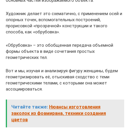
основных частей изображаемого объекта.
Художник делает это схематично, с применением осей и
опорных точек, вспомогательных построений,
прорисовкой «прозрачной» конструкции и такого
способа, как «обрубовка».
«Обрубовка» – это обобщенная передача объемной
формы объекта в виде сочетания простых
геометрических тел.
Вот и мы, изучая и анализируя фигуру женщины, будем
геометризировать её, отыскивая сходство с теми
геометрическими телами, с которыми она может
ассоциироваться.
Читайте также:
Нюансы изготовления
заколок из фоамирана, техники создания
цветов