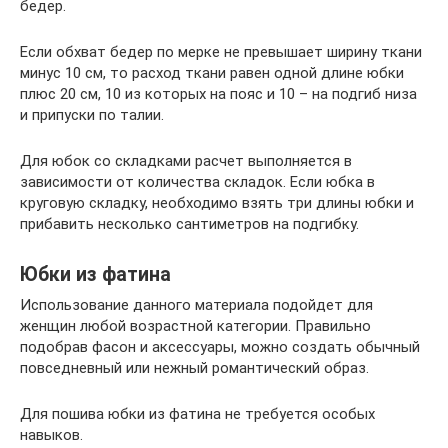
бедер.
Если обхват бедер по мерке не превышает ширину ткани
минус 10 см, то расход ткани равен одной длине юбки
плюс 20 см, 10 из которых на пояс и 10 – на подгиб низа
и припуски по талии.
Для юбок со складками расчет выполняется в
зависимости от количества складок. Если юбка в
круговую складку, необходимо взять три длины юбки и
прибавить несколько сантиметров на подгибку.
Юбки из фатина
Использование данного материала подойдет для
женщин любой возрастной категории. Правильно
подобрав фасон и аксессуары, можно создать обычный
повседневный или нежный романтический образ.
Для пошива юбки из фатина не требуется особых
навыков.