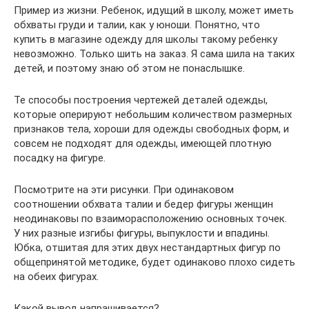
Пример из жизни. Ребенок, идущий в школу, может иметь
обхваты груди и талии, как у юноши. Понятно, что
купить в магазине одежду для школы такому ребенку
невозможно. Только шить на заказ. Я сама шила на таких
детей, и поэтому знаю об этом не понаслышке.
Те способы построения чертежей деталей одежды,
которые оперируют небольшим количеством размерных
признаков тела, хороши для одежды свободных форм, и
совсем не подходят для одежды, имеющей плотную
посадку на фигуре.
Посмотрите на эти рисунки. При одинаковом
соотношении обхвата талии и бедер фигуры женщин
неодинаковы по взаиморасположению основных точек.
У них разные изгибы фигуры, выпуклости и впадины.
Юбка, отшитая для этих двух нестандартных фигур по
общепринятой методике, будет одинаково плохо сидеть
на обеих фигурах.
Какой вывод напрашивается?