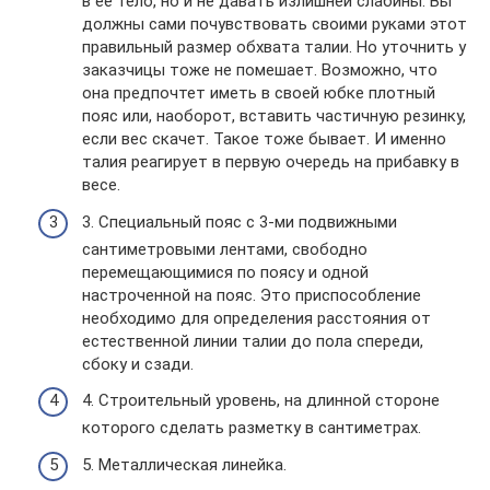
в её тело, но и не давать излишней слабины. Вы
должны сами почувствовать своими руками этот
правильный размер обхвата талии. Но уточнить у
заказчицы тоже не помешает. Возможно, что
она предпочтет иметь в своей юбке плотный
пояс или, наоборот, вставить частичную резинку,
если вес скачет. Такое тоже бывает. И именно
талия реагирует в первую очередь на прибавку в
весе.
3. Специальный пояс с 3-ми подвижными
сантиметровыми лентами, свободно
перемещающимися по поясу и одной
настроченной на пояс. Это приспособление
необходимо для определения расстояния от
естественной линии талии до пола спереди,
сбоку и сзади.
4. Строительный уровень, на длинной стороне
которого сделать разметку в сантиметрах.
5. Металлическая линейка.