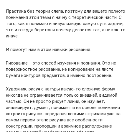
Практика без теории слепа, поэтому для вашего полного
понимания этой темы я начну с теоретической части. С
того, как я понимаю и визуализирую самую суть задачи,
что и откуда берется и почему делается так, а не как-то
иначе.
И помогут нам в этом навыки рисования.
Рисование – это способ изучения и познания. Это не
поверхностное рисование, не копирование на листе
бумаги контуров предметов, а именно построение.
Художник, рисуя с натуры какую-то сложную форму,
никогда не ограничивается только внешней, видимой
частью. Он не просто рисует линии, он изучает,
анализирует, думает, понимает и на основе понимания
«строит» рисунок, передавая легкими штрихами уже на
самом первом этапе рисунка все особенности
конструкции, пропорции и взаимное расположение