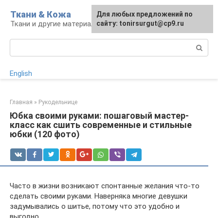
Перейти
Ткани & Кожа
Для любых предложений по
к
Ткани и другие материалы
сайту: tonirsurgut@cp9.ru
контенту
Поиск:
English
Главная
»
Рукодельнице
Юбка своими руками: пошаговый мастер-
класс как сшить современные и стильные
юбки (120 фото)
Часто в жизни возникают спонтанные желания что-то
сделать своими руками. Наверняка многие девушки
задумывались о шитье, потому что это удобно и
выгодно.