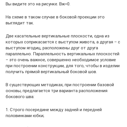
Вы видите это на рисунке. Вж=0.
На схеме в таком случае в боковой проекции это
выглядит так.
Две касательные вертикальные плоскости, одна из
которых соприкасается с выступом живота, а другая – с
выступом ягодиц, расположены друг от друга
параллельно. Параллельность вертикальных плоскостей
– это очень важное, совершенно необходимое условие
при построении конструкции, для того, чтобы в изделии
получить прямой вертикальный боковой шов.
В существующих методиках, при построении базовой
основы, предлагается три варианта расположения
бокового шва:
1. Строго посередине между задней и передней
половинками юбки;