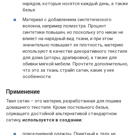
нарядов, которые носятся каждый день, а также
белья
Материал с добавлением синтетического
волокна, например полиэстра. Процент
синтетики повышен, но поскольку это никак не
влияет на нарядный вид ткани, и при этом
значительно повышает ее плотность, материю
используют в качестве декоративного текстиля
для дома (шторы, драпировки), а также для
обивки мягкой мебели. Прочтите дополнительно,
что это за ткань страйп сатин, какие у нее
особенности.
Применение
Твил сатин – это материя, разработанная для пошива
домашнего текстиля. Кроме постельного белья,
служащего достойной альтернативой стандартном
сатину,
используется в создании:
повседневной одежды. Приятный к телу, не