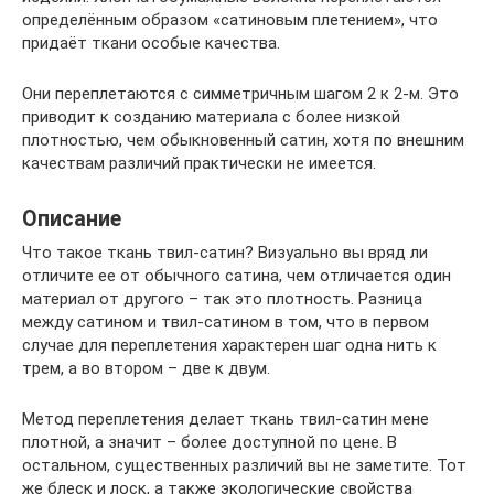
определённым образом «сатиновым плетением», что
придаёт ткани особые качества.
Они переплетаются с симметричным шагом 2 к 2-м. Это
приводит к созданию материала с более низкой
плотностью, чем обыкновенный сатин, хотя по внешним
качествам различий практически не имеется.
Описание
Что такое ткань твил-сатин? Визуально вы вряд ли
отличите ее от обычного сатина, чем отличается один
материал от другого – так это плотность. Разница
между сатином и твил-сатином в том, что в первом
случае для переплетения характерен шаг одна нить к
трем, а во втором – две к двум.
Метод переплетения делает ткань твил-сатин мене
плотной, а значит – более доступной по цене. В
остальном, существенных различий вы не заметите. Тот
же блеск и лоск, а также экологические свойства