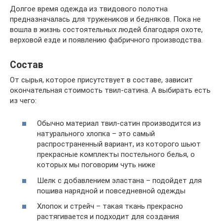
Долгое время одежда из твидового полотна
предназначалась для тружеников и бедняков. Пока не
вошла в жизнь состоятельных людей благодаря охоте,
верховой езде и появлению фабричного производства.
Состав
От сырья, которое присутствует в составе, зависит
окончательная стоимость твил-сатина. А выбирать есть
из чего:
Обычно материал твил-сатин производится из
натурального хлопка – это самый
распространенный вариант, из которого шьют
прекрасные комплекты постельного белья, о
которых мы поговорим чуть ниже
Шелк с добавлением эластана – подойдет для
пошива нарядной и повседневной одежды
Хлопок и стрейч – такая ткань прекрасно
растягивается и подходит для создания