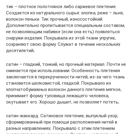
тик – плотное полотняное либо саржевое плетение.
Создается из натурального сырья: хлопка, реже – льня,
волокон пеньки. Тик прочный, износостойкий.
Дополнительно пропитывается специальным составом,
не позволяющим набивке (если она есть) появляться
снаружи изделия. Покрывала из этой ткани упругие,
сохраняют свою форму. Служат в течение нескольких
десятилетий;
сатин – гладкий, тонкий, но прочный материал. Почти не
сминается при использовании. Особенность плетения
заключается в перекрученности нитей, из-за чего ткань
становится шелковистой, гладкой. Покрывало из
хлопчатобумажных волокон данного плетения мягкое,
принимает форму туловища лежащего человека,
окутывает его. Хорошо дышит, не позволяет потеть;
сатин-жаккард. Сатиновое плетение, выпуклый узор,
сформированный при помощи расположения нитей в
разных направлениях. Покрывало с этим плетением