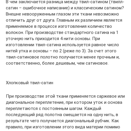
В чем заключается разница между твил-сатином (твилл-
сатин – ошибочное написание) и классическим сатином?
Внешне невооруженным глазом эти ткани невозможно
отличить друг от друга. Главным их различием является
применяемое в процессе изготовления количество
волокон. При производстве стандартного сатина на 1
уточную нить приходится 4 нити основы. При
изготовлении твил-сатина используется равное число
нитей утка и основы – по 2 (реже по 3). За счет этого
твил-сатиновое полотно получается менее прочным и,
соответственно, более дешевым, чем сатиновое.
Хлопковый твил-сатин
При производстве этой ткани применяется саржевое или
диагональное переплетение, при котором уток и основа
переплетаются с постоянным шагом. Каждый
последующий ряд полотна смещается на одну нить, в
результате чего получается диагональный рубчик. Как
правило, при изготовлении этого вида материи помимо