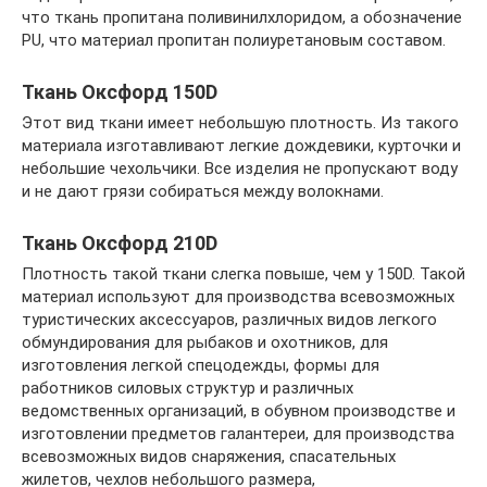
что ткань пропитана поливинилхлоридом, а обозначение
PU, что материал пропитан полиуретановым составом.
Ткань Оксфорд 150D
Этот вид ткани имеет небольшую плотность. Из такого
материала изготавливают легкие дождевики, курточки и
небольшие чехольчики. Все изделия не пропускают воду
и не дают грязи собираться между волокнами.
Ткань Оксфорд 210D
Плотность такой ткани слегка повыше, чем у 150D. Такой
материал используют для производства всевозможных
туристических аксессуаров, различных видов легкого
обмундирования для рыбаков и охотников, для
изготовления легкой спецодежды, формы для
работников силовых структур и различных
ведомственных организаций, в обувном производстве и
изготовлении предметов галантереи, для производства
всевозможных видов снаряжения, спасательных
жилетов, чехлов небольшого размера,