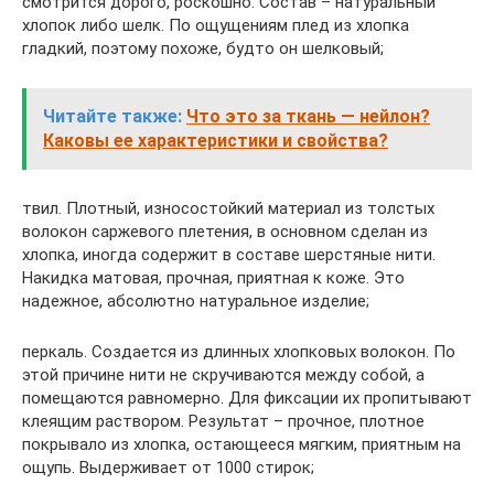
смотрится дорого, роскошно. Состав – натуральный
хлопок либо шелк. По ощущениям плед из хлопка
гладкий, поэтому похоже, будто он шелковый;
Читайте также:
Что это за ткань — нейлон?
Каковы ее характеристики и свойства?
твил. Плотный, износостойкий материал из толстых
волокон саржевого плетения, в основном сделан из
хлопка, иногда содержит в составе шерстяные нити.
Накидка матовая, прочная, приятная к коже. Это
надежное, абсолютно натуральное изделие;
перкаль. Создается из длинных хлопковых волокон. По
этой причине нити не скручиваются между собой, а
помещаются равномерно. Для фиксации их пропитывают
клеящим раствором. Результат – прочное, плотное
покрывало из хлопка, остающееся мягким, приятным на
ощупь. Выдерживает от 1000 стирок;