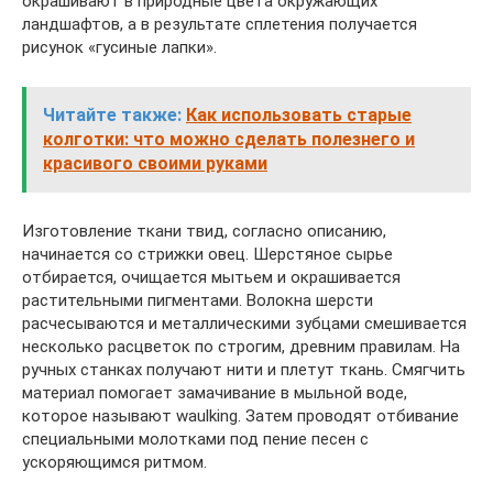
окрашивают в природные цвета окружающих
ландшафтов, а в результате сплетения получается
рисунок «гусиные лапки».
Читайте также:
Как использовать старые
колготки: что можно сделать полезнего и
красивого своими руками
Изготовление ткани твид, согласно описанию,
начинается со стрижки овец. Шерстяное сырье
отбирается, очищается мытьем и окрашивается
растительными пигментами. Волокна шерсти
расчесываются и металлическими зубцами смешивается
несколько расцветок по строгим, древним правилам. На
ручных станках получают нити и плетут ткань. Смягчить
материал помогает замачивание в мыльной воде,
которое называют waulking. Затем проводят отбивание
специальными молотками под пение песен с
ускоряющимся ритмом.