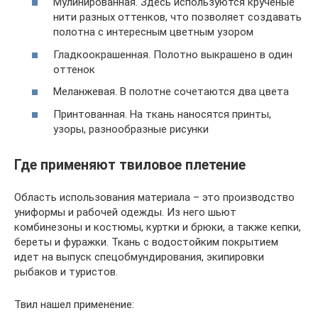
Мулинированная. Здесь используются крученые
нити разных оттенков, что позволяет создавать
полотна с интересным цветным узором
Гладкоокрашенная. Полотно выкрашено в один
оттенок
Меланжевая. В полотне сочетаются два цвета
Принтованная. На ткань наносятся принты,
узоры, разнообразные рисунки
Где применяют твиловое плетение
Область использования материала – это производство
униформы и рабочей одежды. Из него шьют
комбинезоны и костюмы, куртки и брюки, а также кепки,
береты и фуражки. Ткань с водостойким покрытием
идет на выпуск спецобмундирования, экипировки
рыбаков и туристов.
Твил нашел применение: