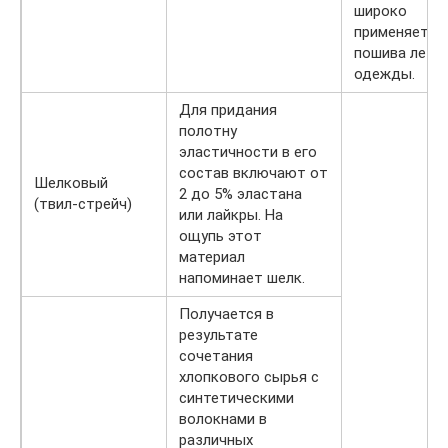
широко
применяется
пошива летн
одежды.
Для придания
полотну
эластичности в его
состав включают от
Шелковый
2 до 5% эластана
(твил-стрейч)
или лайкры. На
ощупь этот
материал
напоминает шелк.
Получается в
результате
сочетания
хлопкового сырья с
синтетическими
волокнами в
различных