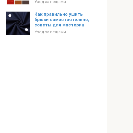
Уход за вещами
Как правильно ушить
брюки самостоятельно,
советы для мастериц
Уход за вещами