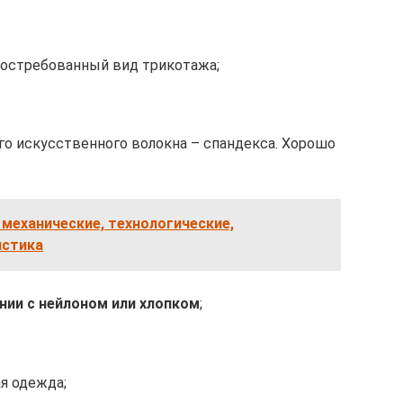
востребованный вид трикотажа;
го искусственного волокна – спандекса. Хорошо
 механические, технологические,
истика
нии с нейлоном или хлопком
;
я одежда;