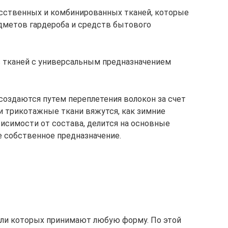
усственных и комбинированных тканей, которые
дметов гардероба и средств бытового
в тканей с универсальным предназначением
создаются путем переплетения волокон за счет
 трикотажные ткани вяжутся, как зимние
висимости от состава, делится на основные
 собственное предназначение.
етли которых принимают любую форму. По этой