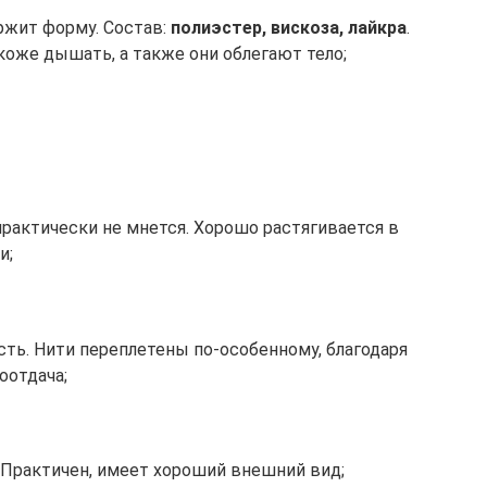
ржит форму. Состав:
полиэстер, вискоза, лайкра
.
коже дышать, а также они облегают тело;
рактически не мнется. Хорошо растягивается в
и;
ь. Нити переплетены по-особенному, благодаря
оотдача;
. Практичен, имеет хороший внешний вид;