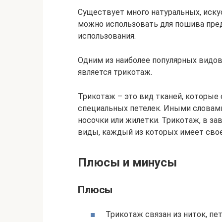
Существует много натуральных, иск
можно использовать для пошива пре
использования.
Одним из наиболее популярных видо
является трикотаж.
Трикотаж – это вид тканей, которые 
специальных петелек. Иными словами
носочки или жилетки. Трикотаж, в за
виды, каждый из которых имеет свое
Плюсы и минусы
Плюсы
Трикотаж связан из ниток, п