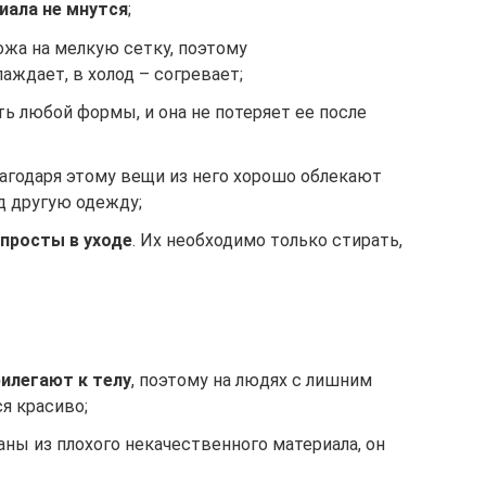
иала не мнутся
;
ожа на мелкую сетку, поэтому
лаждает, в холод – согревает;
ь любой формы, и она не потеряет ее после
лагодаря этому вещи из него хорошо облекают
д другую одежду;
просты в уходе
. Их необходимо только стирать,
рилегают к телу
, поэтому на людях с лишним
я красиво;
аны из плохого некачественного материала, он