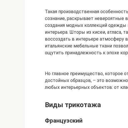
Такая производственная особенност
сознание, раскрывает невероятные 
создания модных коллекций одежды 
интерьера. Шторы из кисеи, атласа, т
воссоздать в интерьере атмосферу 
итальянские мебельные ткани позво
ощутить принадлежность к эпохе кор
Но главное преимущество, которое от
достойных образцов, – это возможно
любых интерьерных объектов: от кла
Виды трикотажа
Французский