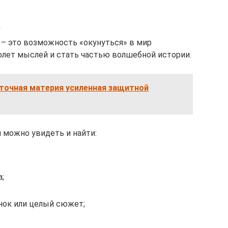
а
– это возможность «окунуться» в мир
лет мыслей и стать частью волшебной истории.
рточная материя усиленная защитной
 можно увидеть и найти:
;
нок или целый сюжет;