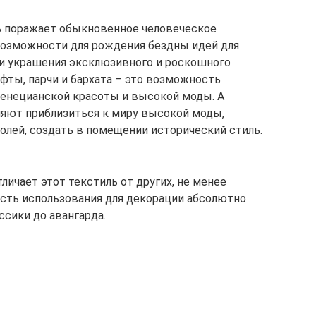
ь поражает обыкновенное человеческое
возможности для рождения бездны идей для
и украшения эксклюзивного и роскошного
афты, парчи и бархата – это возможность
венецианской красоты и высокой моды. А
ляют приблизиться к миру высокой моды,
олей, создать в помещении исторический стиль.
личает этот текстиль от других, не менее
сть использования для декорации абсолютно
ссики до авангарда.