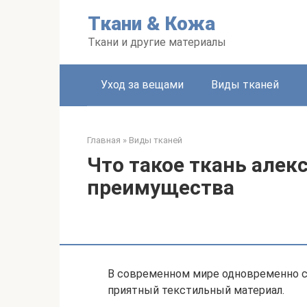
Перейти
Ткани & Кожа
к
контенту
Ткани и другие материалы
Уход за вещами
Виды тканей
Главная
»
Виды тканей
Что такое ткань алек
преимущества
В современном мире одновременно сл
приятный текстильный материал.