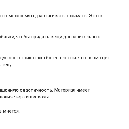
тно можно мять, растягивать, сжимать. Это не
обавки, чтобы придать вещи дополнительных
нцузского трикотажа более плотные, но несмотря
 телу.
ышенную эластичность
. Материал имеет
 полиэстера и вискозы.
е мнется;