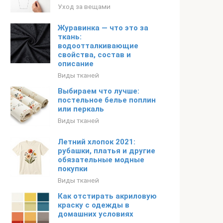
Уход за вещами
Журавинка — что это за
ткань:
водоотталкивающие
свойства, состав и
описание
Виды тканей
Выбираем что лучше:
постельное белье поплин
или перкаль
Виды тканей
Летний хлопок 2021:
рубашки, платья и другие
обязательные модные
покупки
Виды тканей
Как отстирать акриловую
краску с одежды в
домашних условиях