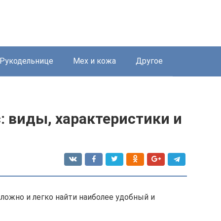
Рукодельнице
Мех и кожа
Другое
с: виды, характеристики и
ожно и легко найти наиболее удобный и