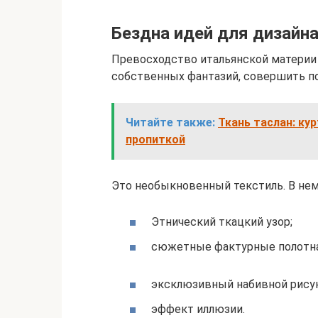
Бездна идей для дизайн
Превосходство итальянской материи 
собственных фантазий, совершить по
Читайте также:
Ткань таслан: ку
пропиткой
Это необыкновенный текстиль. В нем
Этнический ткацкий узор;
сюжетные фактурные полотна
эксклюзивный набивной рису
эффект иллюзии.