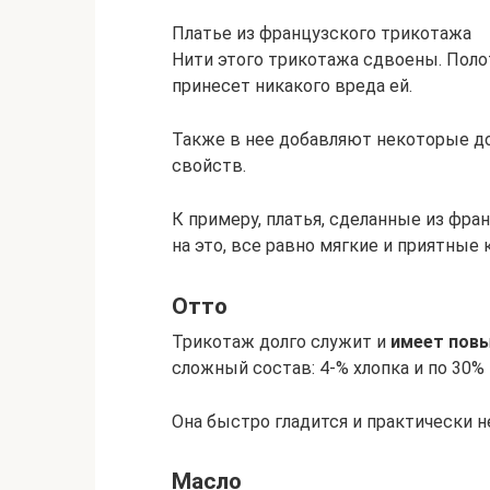
Платье из французского трикотажа
Нити этого трикотажа сдвоены. Поло
принесет никакого вреда ей.
Также в нее добавляют некоторые д
свойств.
К примеру, платья, сделанные из фра
на это, все равно мягкие и приятные к
Отто
Трикотаж долго служит и
имеет пов
сложный состав: 4-% хлопка и по 30%
Она быстро гладится и практически н
Масло